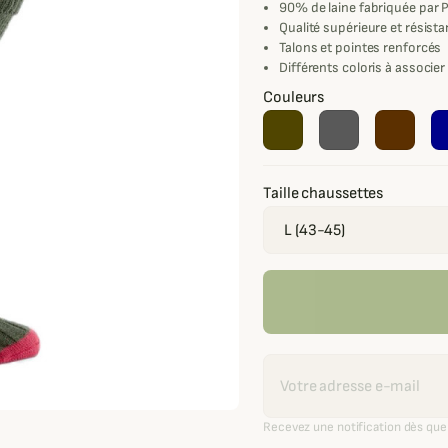
90% de laine fabriquée par 
Qualité supérieure et résist
Talons et pointes renforcés
Différents coloris à associe
Couleurs
Taille chaussettes
Recevoir une alerte
Recevez une notification dès que 