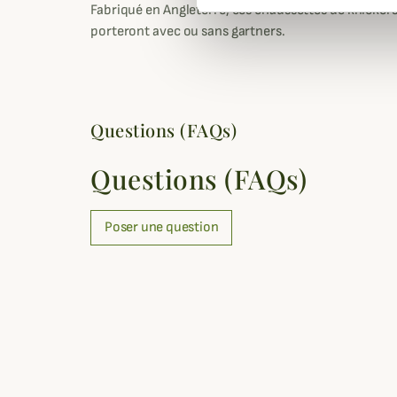
Fabriqué en Angleterre, ces chaussettes de knickers
porteront avec ou sans gartners.
Questions (FAQs)
Questions (FAQs)
Poser une question