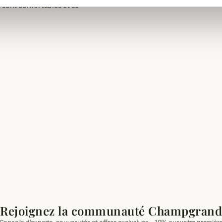
 sont confortables et se
Rejoignez la communauté Champgrand