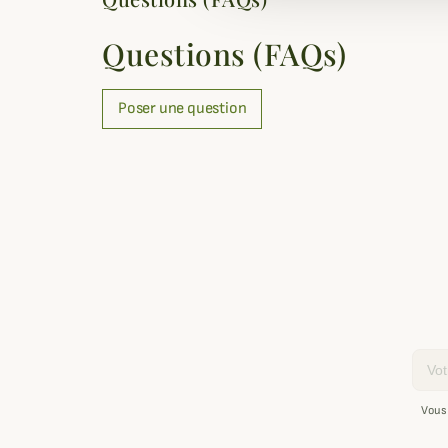
Questions (FAQs)
Poser une question
Email
Vous