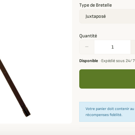
Type de Bretelle
Quantité
remove
Disponible
·
Expédié sous 24/ 
Votre panier doit contenir a
récompenses fidélité.