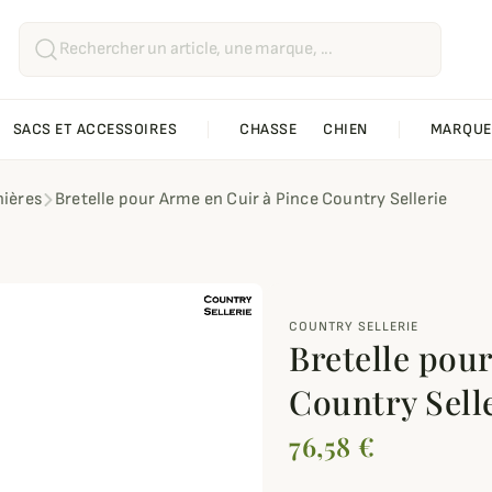
SACS ET ACCESSOIRES
CHASSE
CHIEN
MARQUE
ières
Bretelle pour Arme en Cuir à Pince Country Sellerie
COUNTRY SELLERIE
Bretelle pou
Country Sell
76,58 €