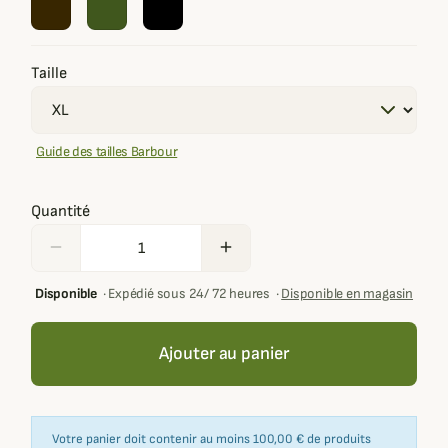
Taille
Guide des tailles Barbour
Quantité
remove
add
Disponible
·
Expédié sous 24/ 72 heures
·
Disponible en magasin
Ajouter au panier
Votre panier doit contenir au moins 100,00 € de produits