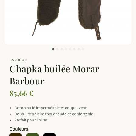
zoom_out_map
BARBOUR
Chapka huilée Morar
Barbour
85,66 €
Coton huilé imperméable et coupe-vent
Doublure polaire très chaude et confortable
Parfait pour l'hiver
Couleurs