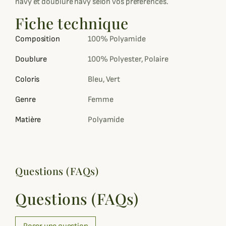
navy et doublure navy selon vos préférences.
Fiche technique
Composition
100% Polyamide
Doublure
100% Polyester, Polaire
Coloris
Bleu, Vert
Genre
Femme
Matière
Polyamide
Questions (FAQs)
Questions (FAQs)