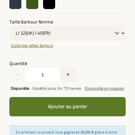
Taille Barbour femme
Guide des tailles Barbour
Quantité
remove
add
Disponible
·
Expédié sous 24/ 72 heures
·
Disponible en magasin
Ajouter au panier
En achetant ce produit vous gagnerez
10,00 €
grâce à notre