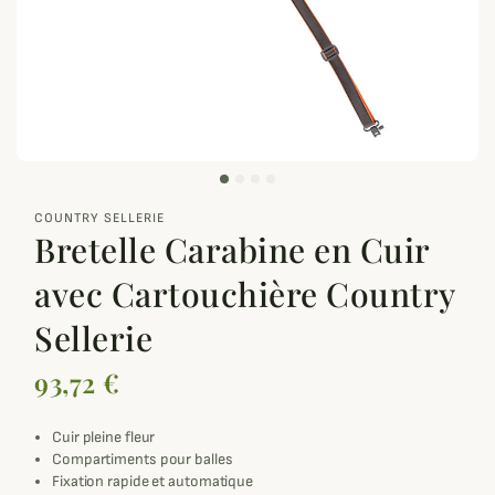
zoom_out_map
COUNTRY SELLERIE
Bretelle Carabine en Cuir
avec Cartouchière Country
Sellerie
93,72 €
Cuir pleine fleur
Compartiments pour balles
Fixation rapide et automatique