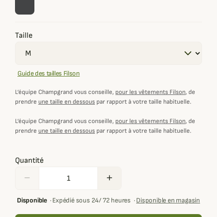
Taille
Guide des tailles Filson
L’équipe Champgrand vous conseille,
pour les vêtements Filson
, de
prendre
une taille en dessous
par rapport à votre taille habituelle.
L’équipe Champgrand vous conseille,
pour les vêtements Filson
, de
prendre
une taille en dessous
par rapport à votre taille habituelle.
Quantité
remove
add
Disponible
·
Expédié sous 24/ 72 heures
·
Disponible en magasin