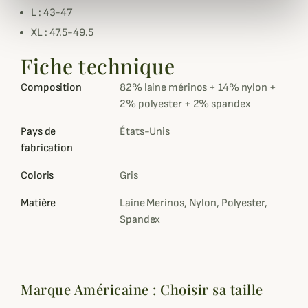
L : 43-47
XL : 47.5-49.5
Fiche technique
Composition
82% laine mérinos + 14% nylon +
2% polyester + 2% spandex
Pays de
États-Unis
fabrication
Coloris
Gris
Matière
Laine Merinos, Nylon, Polyester,
Spandex
Marque Américaine : Choisir sa taille