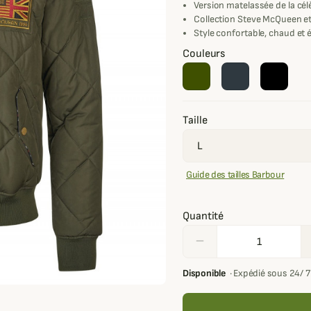
Version matelassée de la cél
Collection Steve McQueen e
Style confortable, chaud et 
Couleurs
Taille
Guide des tailles Barbour
Quantité
remove
Disponible
·
Expédié sous 24/ 