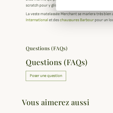
scratch pour y glisser votre téléphone portable.
La veste matelassée Merchant se mariera très bien
International
et des
chaussures Barbour
pour un lo
Questions (FAQs)
Questions (FAQs)
Poser une question
Vous aimerez aussi