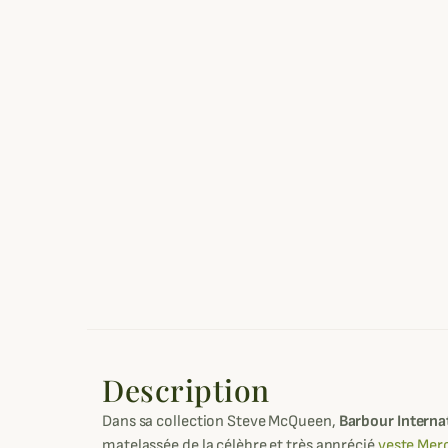
Description
Dans sa collection Steve McQueen,
Barbour Interna
matelassée de la célèbre et très apprécié
veste Mer