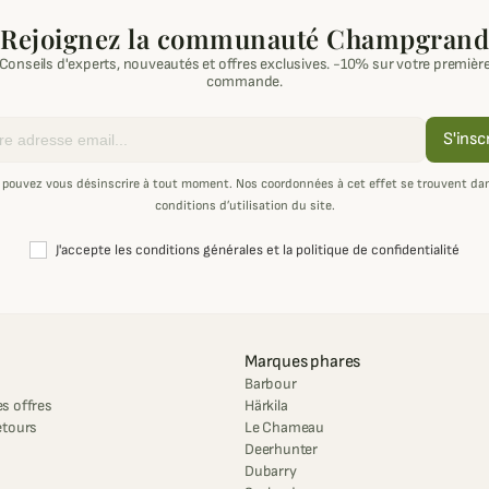
Rejoignez la communauté Champgrand
Conseils d'experts, nouveautés et offres exclusives. -10% sur votre premièr
commande.
S'insc
 pouvez vous désinscrire à tout moment. Nos coordonnées à cet effet se trouvent dan
conditions d’utilisation du site.
J'accepte les conditions générales et la politique de confidentialité
Marques phares
Barbour
s offres
Härkila
etours
Le Chameau
Deerhunter
Dubarry