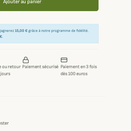
Ajouter au panier
 gagnerez
15,00 €
grâce à notre programme de fidélité.
 €
.
 ou retour
Paiement sécurisé
Paiement en 3 fois
 jours
dès 100 euros
e
ester