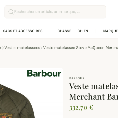
SACS ET ACCESSOIRES
CHASSE
CHIEN
MARQUE
x
Vestes matelassées
Veste matelassée Steve McQueen Mercha
BARBOUR
Veste matela
Merchant Bar
332,70 €