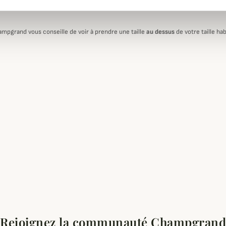
ampgrand vous conseille de voir à prendre une taille
au dessus
de votre taille hab
Rejoignez la communauté Champgrand