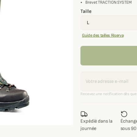
Brevet TRACTION SYSTEM
Taille
Guide des tailles Riserva
Recevoir une alerte
Recevez une notification dès que 
Expédié dans la
Échange
journée
sous 90