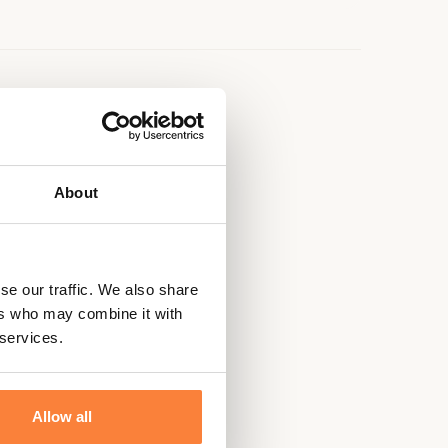
e
About
se our traffic. We also share
ers who may combine it with
 services.
Allow all