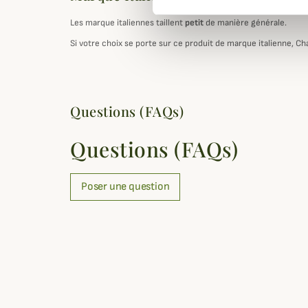
Les marque italiennes taillent
petit
de manière générale.
Si votre choix se porte sur ce produit de marque italienne, Ch
Questions (FAQs)
Questions (FAQs)
Poser une question