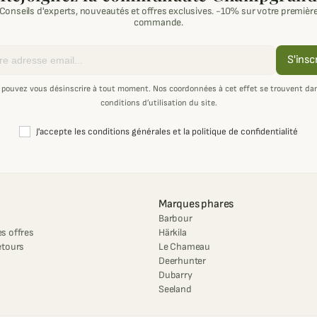
Conseils d'experts, nouveautés et offres exclusives. -10% sur votre premièr
commande.
S'insc
 pouvez vous désinscrire à tout moment. Nos coordonnées à cet effet se trouvent dan
conditions d’utilisation du site.
J'accepte les conditions générales et la politique de confidentialité
Marques phares
Barbour
s offres
Härkila
etours
Le Chameau
Deerhunter
Dubarry
Seeland