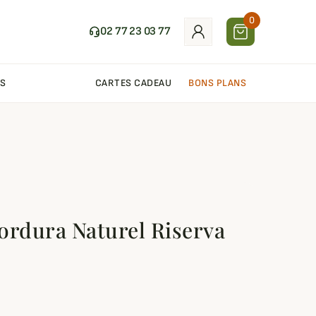
0
02 77 23 03 77
S
CARTES CADEAU
BONS PLANS
ordura Naturel Riserva