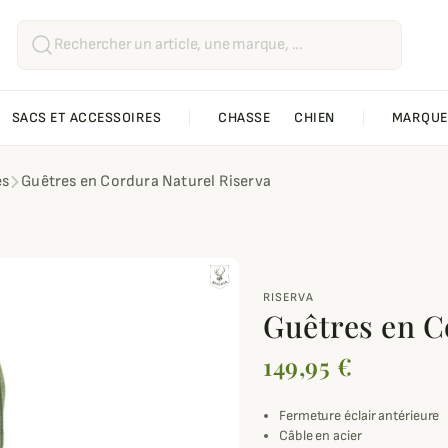
SACS ET ACCESSOIRES
CHASSE
CHIEN
MARQUE
es
Guêtres en Cordura Naturel Riserva
RISERVA
Guêtres en C
149,95 €
Fermeture éclair antérieure
Câble en acier