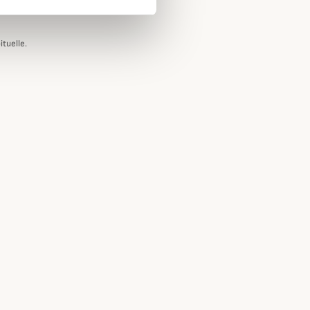
ituelle.