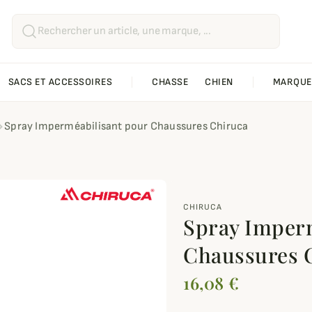
SACS ET ACCESSOIRES
CHASSE
CHIEN
MARQUE
Spray Imperméabilisant pour Chaussures Chiruca
CHIRUCA
Spray Imperm
Chaussures 
16,08 €