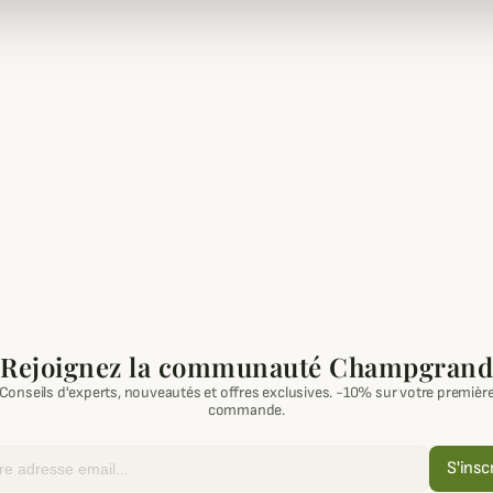
Rejoignez la communauté Champgrand
Conseils d'experts, nouveautés et offres exclusives. -10% sur votre premièr
commande.
S'insc