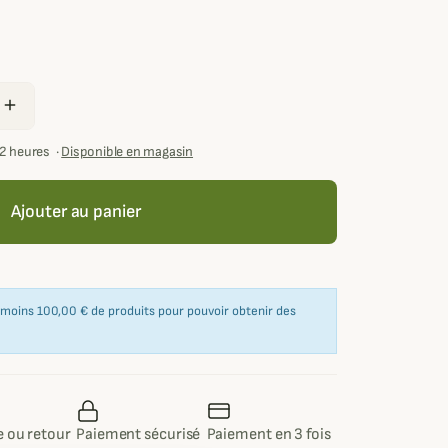
add
72 heures
·
Disponible en magasin
Ajouter au panier
u moins 100,00 € de produits pour pouvoir obtenir des
 ou retour
Paiement sécurisé
Paiement en 3 fois