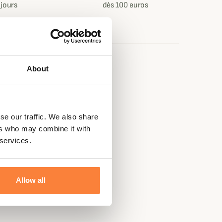
 jours
dès 100 euros
e
About
se our traffic. We also share
ers who may combine it with
 services.
Allow all