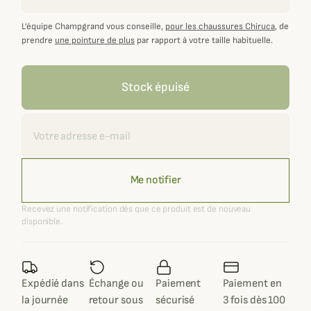
L’équipe Champgrand vous conseille,
pour les chaussures Chiruca
, de
prendre
une pointure de plus
par rapport à votre taille habituelle.
Stock épuisé
Recevoir une alerte
Me notifier
Recevez une notification dès que ce produit est de nouveau
disponible.
Expédié dans
Échange ou
Paiement
Paiement en
la journée
retour sous
sécurisé
3 fois dès 100