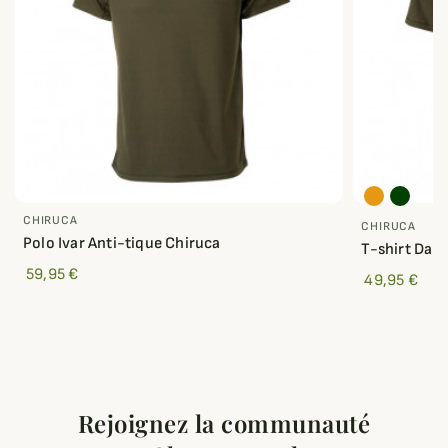
CHIRUCA
CHIRUCA
Polo Ivar Anti-tique Chiruca
T-shirt Dahl
59,95 €
49,95 €
Rejoignez la communauté