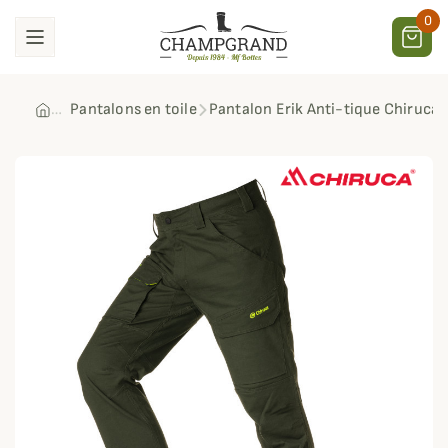
0
Pantalons en toile
Pantalon Erik Anti-tique Chiruca