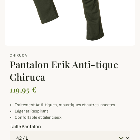
zoom_out_map
CHIRUCA
Pantalon Erik Anti-tique
Chiruca
119,95 €
Traitement Anti-tiques, moustiques et autres insectes
Léger et Respirant
Confortable et Silencieux
Taille Pantalon