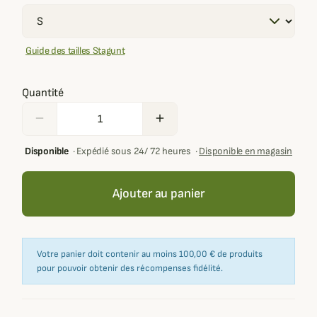
Guide des tailles Stagunt
Quantité
remove
add
Disponible
·
Expédié sous 24/ 72 heures
·
Disponible en magasin
Ajouter au panier
Votre panier doit contenir au moins 100,00 € de produits
pour pouvoir obtenir des récompenses fidélité.