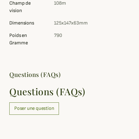
Champ de
108m
vision
Dimensions
125x147x63mm
Poids en
790
Gramme
Questions (FAQs)
Questions (FAQs)
Poser une question