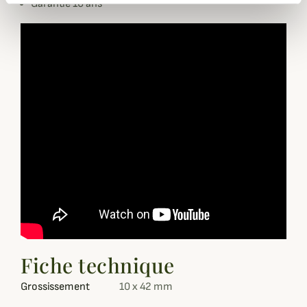
Garantie 10 ans
Fiche technique
Grossissement
10 x 42 mm