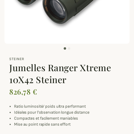
zoom_out_map
STEINER
Jumelles Ranger Xtreme
10X42 Steiner
826,78 €
Ratio luminosité/ poids ultra performant
Idéales pour l'observation longue distance
Compactes et facilement maniables
Mise au point rapide sans effort