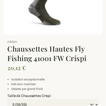
zoom_out_map
CRISPI
Chaussettes Hautes Fly
Fishing 41001 FW Crispi
20,12 €
Isolation exceptionnelle
très bon maintien
Idéales par grand froid
Taille de Chaussettes Crispi