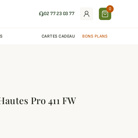
0
02 77 23 03 77
S
CARTES CADEAU
BONS PLANS
Hautes Pro 411 FW