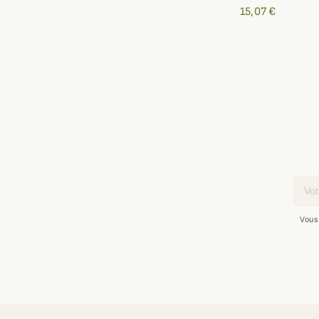
15,07 €
Email
Vous