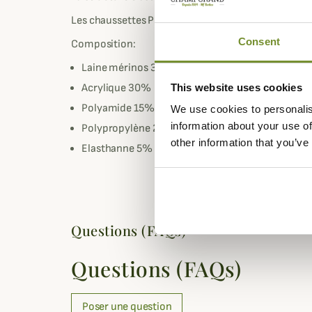
Les chaussettes PRO 411 FW de Crispi conviendra aus
Consent
Composition:
Laine mérinos 30%
This website uses cookies
Acrylique 30%
Polyamide 15%
We use cookies to personalis
information about your use of
Polypropylène 20%
other information that you’ve
Elasthanne 5%
Questions (FAQs)
Questions (FAQs)
Poser une question