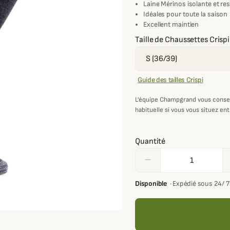
Laine Mérinos isolante et re
Idéales pour toute la saison
Excellent maintien
Taille de Chaussettes Crispi
Guide des tailles Crispi
L’équipe Champgrand vous conse
habituelle si vous vous situez ent
Quantité
remove
Disponible
·
Expédié sous 24/ 