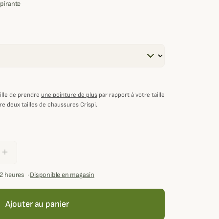
spirante
ille de prendre
une pointure de plus
par rapport à votre taille
re deux tailles de chaussures Crispi.
add
72 heures
·
Disponible en magasin
Ajouter au panier