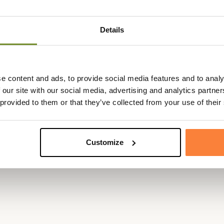
si bien pour la chasse que pour vos autres activités de marche en 
Details
e content and ads, to provide social media features and to analy
 our site with our social media, advertising and analytics partn
 provided to them or that they’ve collected from your use of their
Customize