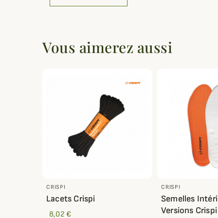
Vous aimerez aussi
CRISPI
CRISPI
Lacets Crispi
Semelles Intér
Versions Crispi
8,02 €