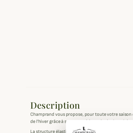
Description
Champrand vous propose, pour toute votre saison de
de l'hiver grâce à sa composition principale en lain
La structure élastiquée permettra de bien enveloppe