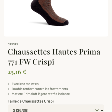
zoom_out_map
CRISPI
Chaussettes Hautes Prima
771 FW Crispi
25,16 €
Excellent maintien
Double renfort contre les frottements
Matière Primaloft légère et très isolante
Taille de Chaussettes Crispi