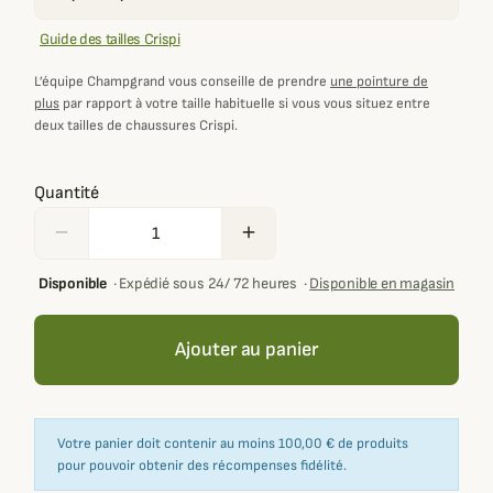
Guide des tailles Crispi
L’équipe Champgrand vous conseille de prendre
une pointure de
plus
par rapport à votre taille habituelle si vous vous situez entre
deux tailles de chaussures Crispi.
Quantité
remove
add
Disponible
·
Expédié sous 24/ 72 heures
·
Disponible en magasin
Ajouter au panier
Votre panier doit contenir au moins 100,00 € de produits
pour pouvoir obtenir des récompenses fidélité.