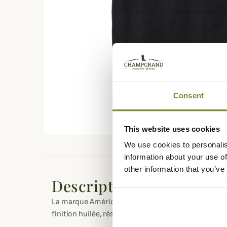
Consent
This website uses cookies
We use cookies to personalis
information about your use of
other information that you’ve
Description
La marque Américaine
Filson
vous propose ce subli
finition huilée, résistant et imperméable pour un l