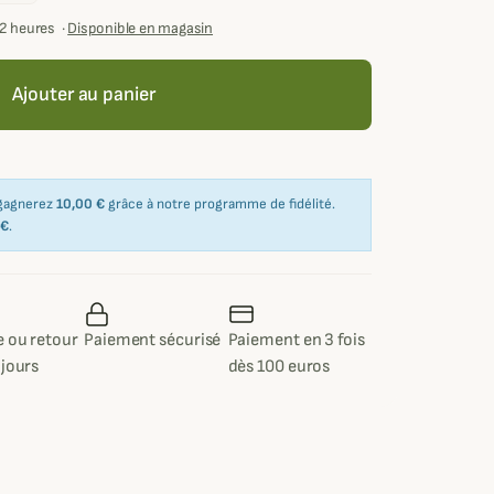
72 heures
·
Disponible en magasin
Ajouter au panier
 gagnerez
10,00 €
grâce à notre programme de fidélité.
 €
.
 ou retour
Paiement sécurisé
Paiement en 3 fois
 jours
dès 100 euros