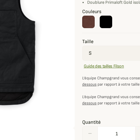
Doublure Primaloft Gold isol
Couleurs
Taille
Guide des tailles Filson
L’équipe Champgrand vous consei
dessous
par rapport à votre taille
L’équipe Champgrand vous consei
dessous
par rapport à votre taille
Quantité
remove