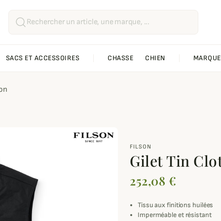
SACS ET ACCESSOIRES
CHASSE
CHIEN
MARQUE
son
FILSON
Gilet Tin Clo
252,08 €
Tissu aux finitions huilées
Imperméable et résistant