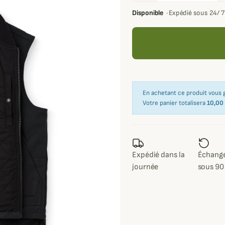
Disponible
·
Expédié sous 24/ 
En achetant ce produit vous
Votre panier totalisera
10,00
Expédié dans la
Échange
journée
sous 90