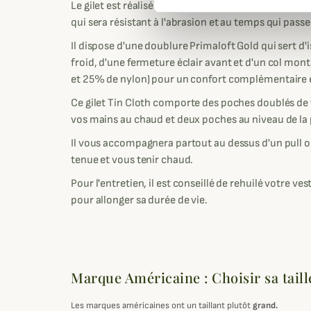
Le gilet est réalisé en 100% coton étain avec finitio
qui sera résistant à l'abrasion et au temps qui pass
Il dispose d'une doublure Primaloft Gold qui sert d
froid, d'une fermeture éclair avant et d'un col mont
et 25% de nylon) pour un confort complémentaire et
Ce gilet Tin Cloth comporte des poches doublés de
vos mains au chaud et deux poches au niveau de la 
Il vous accompagnera partout au dessus d'un pull 
tenue et vous tenir chaud.
Pour l'entretien, il est conseillé de rehuilé votre ve
pour allonger sa durée de vie.
Marque Américaine : Choisir sa taill
Les marques américaines ont un taillant plutôt
grand.