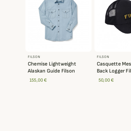
FILSON
FILSON
Chemise Lightweight
Casquette Me
Alaskan Guide Filson
Back Logger Fi
155,00 €
50,00 €