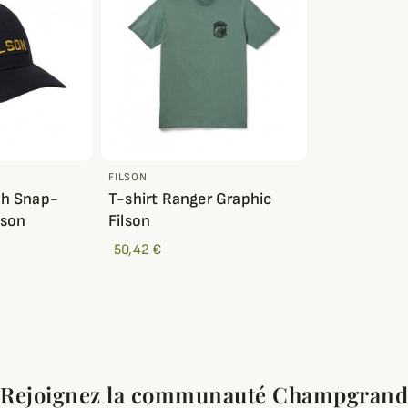
FILSON
sh Snap-
T-shirt Ranger Graphic
lson
Filson
50,42 €
Rejoignez la communauté Champgrand