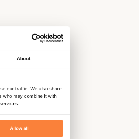
About
se our traffic. We also share
ers who may combine it with
 services.
e
Allow all