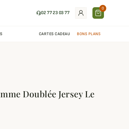
0
02 77 23 03 77
S
CARTES CADEAU
BONS PLANS
Femme Doublée Jersey Le