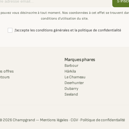
S'insc
 pouvez vous désinscrire à tout moment. Nos coordonnées à cet effet se trouvent dan
conditions d’utilisation du site.
J'accepte les conditions générales et la politique de confidentialité
Marques phares
Barbour
s offres
Härkila
etours
Le Chameau
Deerhunter
Dubarry
Seeland
© 2026 Champgrand —
Mentions légales
·
CGV
·
Politique de confidentialité