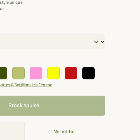
style unique
au
Bottes & Bottillons Iris Femme
Stock épuisé
Me notifier