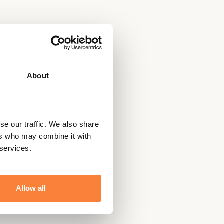
About
se our traffic. We also share
ers who may combine it with
 services.
Allow all