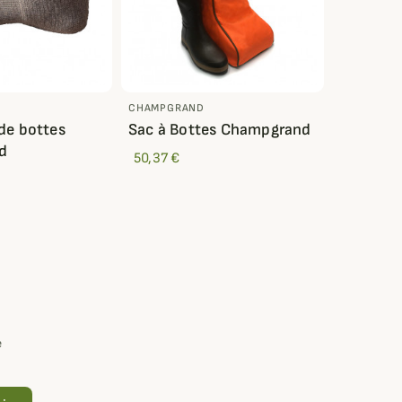
CHAMPGRAND
de bottes
Sac à Bottes Champgrand
d
50,37 €
e