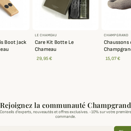
LE CHAMEAU
CHAMPGRAND
is Boot Jack
Care Kit Botte Le
Chaussons 
meau
Chameau
Champgran
29,95 €
15,07 €
Rejoignez la communauté Champgrand
Conseils d'experts, nouveautés et offres exclusives. -10% sur votre premièr
commande.