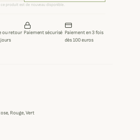
ce produit est de nouveau disponible.
 ou retour
Paiement sécurisé
Paiement en 3 fois
 jours
dès 100 euros
e
Rose, Rouge, Vert