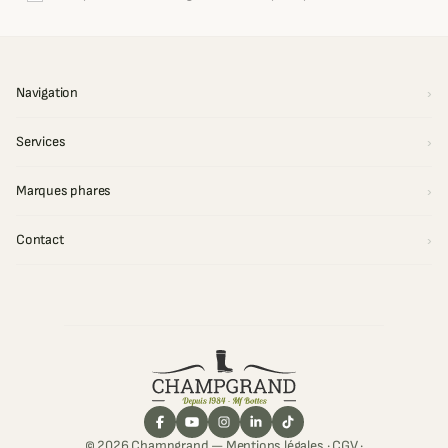
Navigation
Services
Marques phares
Contact
© 2026 Champgrand —
Mentions légales
·
CGV
·