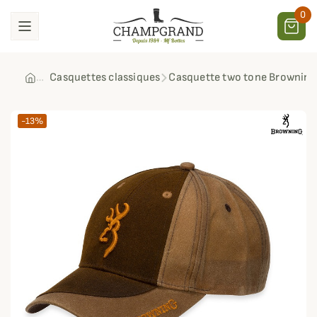
0
Casquettes classiques
Casquette two tone Browning
-13%