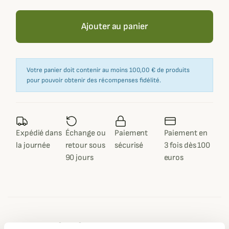
Ajouter au panier
Votre panier doit contenir au moins 100,00 € de produits
pour pouvoir obtenir des récompenses fidélité.
Expédié dans
Échange ou
Paiement
Paiement en
la journée
retour sous
sécurisé
3 fois dès 100
90 jours
euros
Description