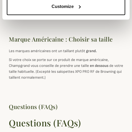
Fiche technique
Customize
Coloris
Marron
Marque Américaine : Choisir sa taille
Les marques américaines ont un taillant plutôt
grand.
Si votre choix se porte sur ce produit de marque américaine,
Champgrand vous conseille de prendre une taille
en dessous
de votre
taille habituelle. (Excepté les salopettes XPO PRO RF de Browning qui
taillent normalement.)
Questions (FAQs)
Questions (FAQs)