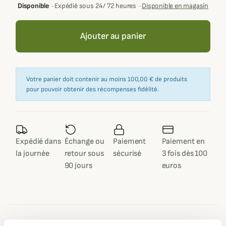
Disponible
·
Expédié sous 24/ 72 heures
·
Disponible en magasin
Ajouter au panier
Votre panier doit contenir au moins 100,00 € de produits
pour pouvoir obtenir des récompenses fidélité.
Expédié dans
Échange ou
Paiement
Paiement en
la journée
retour sous
sécurisé
3 fois dès 100
90 jours
euros