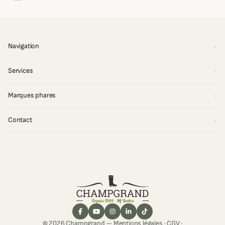
Navigation
Services
Marques phares
Contact
© 2026 Champgrand —
Mentions légales
·
CGV
·