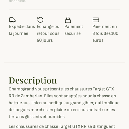
disponible.
Expédié dans
Échange ou
Paiement
Paiement en
la journée
retour sous
sécurisé
3 fois dès 100
90 jours
euros
Description
Champgrand vous présente les chaussures Target GTX
RR de Zamberlan. Elles sont adaptées pour la chasse en
battue aussi bien au petit qu'au grand gibier, qui implique
de longues marches en plaine ou en sous bois et sur les
terrains glissants et humides.
Les chaussures de chasse Target GTX RR se distinguent