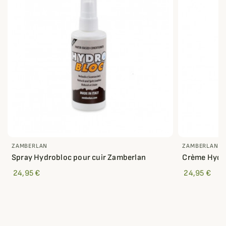
ZAMBERLAN
ZAMBERLAN
Spray Hydrobloc pour cuir Zamberlan
Crème Hydro
24,95 €
24,95 €