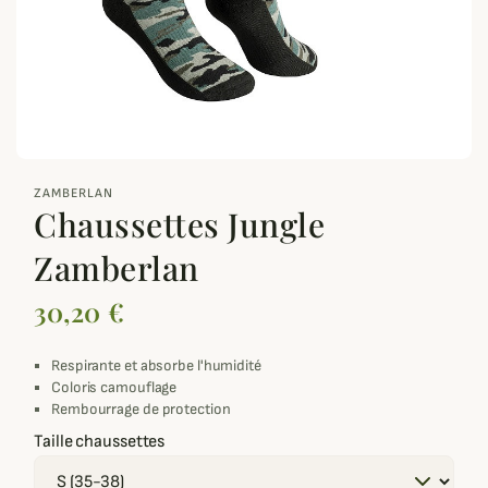
zoom_out_map
ZAMBERLAN
Chaussettes Jungle
Zamberlan
30,20 €
Respirante et absorbe l'humidité
Coloris camouflage
Rembourrage de protection
Taille chaussettes