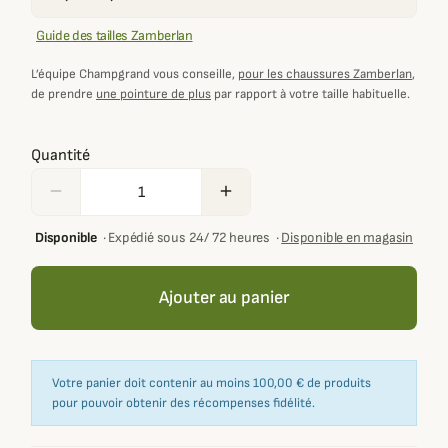
Guide des tailles Zamberlan
L’équipe Champgrand vous conseille,
pour les chaussures Zamberlan
,
de prendre
une pointure de plus
par rapport à votre taille habituelle.
Quantité
remove
add
Disponible
·
Expédié sous 24/ 72 heures
·
Disponible en magasin
Ajouter au panier
Votre panier doit contenir au moins 100,00 € de produits
pour pouvoir obtenir des récompenses fidélité.