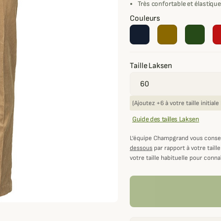
Très confortable et élastiqu
Couleurs
Taille Laksen
(Ajoutez +6 à votre taille initial
Guide des tailles Laksen
L’équipe Champgrand vous consei
dessous
par rapport à votre taille
votre taille habituelle pour connaî