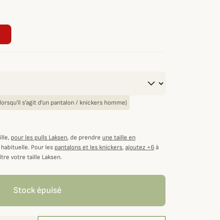
e
e lorsqu'il s'agit d'un pantalon / knickers homme)
lle,
pour les pulls Laksen
, de prendre
une taille en
 habituelle. Pour les
pantalons et les knickers
,
ajoutez +6
à
tre votre taille Laksen.
Stock épuisé