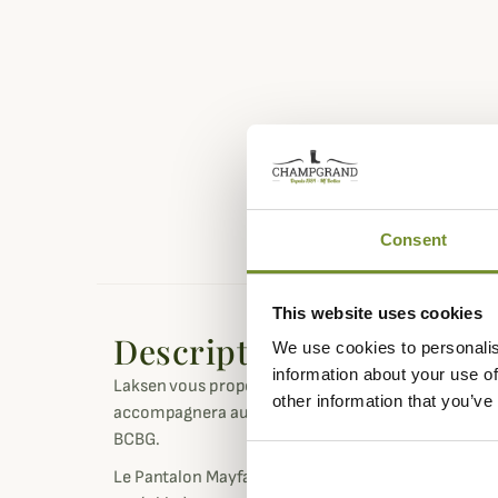
Consent
This website uses cookies
Description
We use cookies to personalis
information about your use of
Laksen vous propose ce magnifique Pantalon en Vel
other information that you’ve
accompagnera aussi bien lors de votre partie de ch
BCBG.
Le Pantalon Mayfair est fabriqué en 98% coton et 2