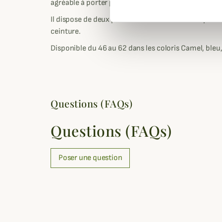
agréable à porter par son côté élastique et de bonne
Il dispose de deux poches latérales et de deux poche
ceinture.
Disponible du 46 au 62 dans les coloris Camel, bleu,
Questions (FAQs)
Questions (FAQs)
Poser une question