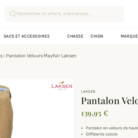
SACS ET ACCESSOIRES
CHASSE
CHIEN
MARQUE
ts
Pantalon Velours Mayfair Laksen
LAKSEN
Pantalon Vel
139,95 €
Pantalon en velours de haute
Différents coloris