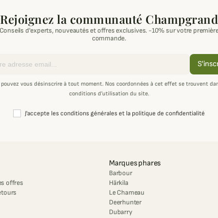
Rejoignez la communauté Champgrand
Conseils d'experts, nouveautés et offres exclusives. -10% sur votre premièr
commande.
S'insc
 pouvez vous désinscrire à tout moment. Nos coordonnées à cet effet se trouvent dan
conditions d’utilisation du site.
J'accepte les conditions générales et la politique de confidentialité
Marques phares
Barbour
s offres
Härkila
etours
Le Chameau
Deerhunter
Dubarry