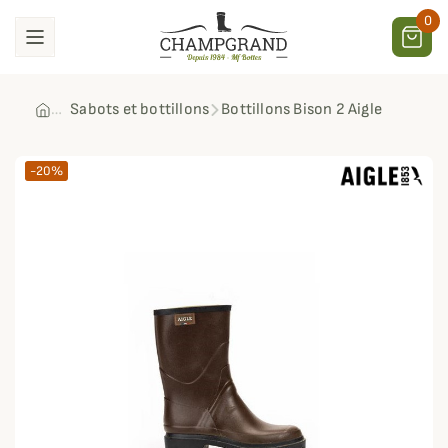
0
Sabots et bottillons
Bottillons Bison 2 Aigle
-20%