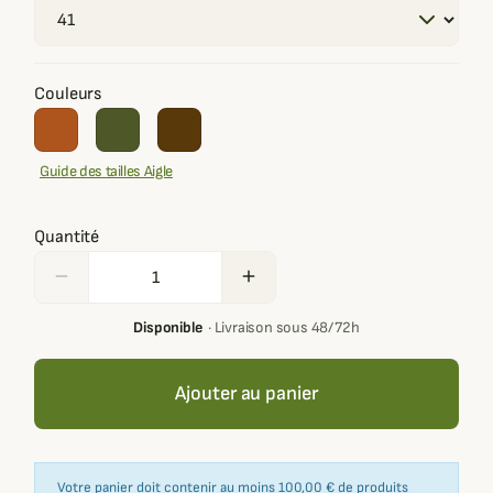
Couleurs
Guide des tailles Aigle
Quantité
remove
add
Disponible
·
Livraison sous 48/72h
Ajouter au panier
Votre panier doit contenir au moins 100,00 € de produits