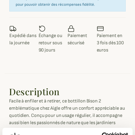
pour pouvoir obtenir des récompenses fidélité.
Expédié dans
Échange ou
Paiement
Paiement en
la journée
retour sous
sécurisé
3 fois dès 100
90 jours
euros
Description
Facile à enfiler et à retirer, ce bottillon Bison 2
emblématique chez Aigle offre un confort appréciable au
quotidien. Conçu pour un usage régulier, il accompagne
aussi bien les passionnés de nature que les jardiniers
avertis, en assurant une bonne tenue sur tous types de