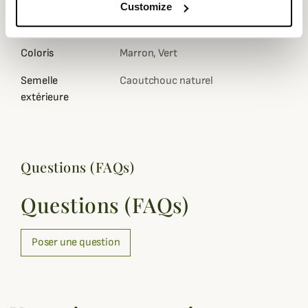
Customize
Matière
Caoutchouc naturel, Polyamide
Coloris
Marron, Vert
Semelle
Caoutchouc naturel
extérieure
Questions (FAQs)
Questions (FAQs)
Poser une question