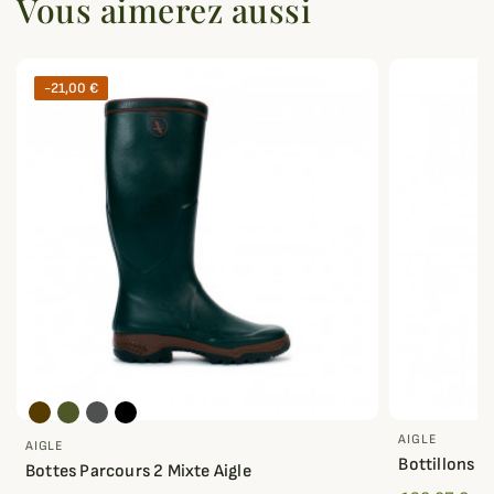
Vous aimerez aussi
-21,00 €
AIGLE
AIGLE
Bottillons P
Bottes Parcours 2 Mixte Aigle