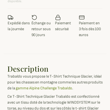
disponible.
Expédié dans
Échange ou
Paiement
Paiement en
la journée
retour sous
sécurisé
3 fois dès 100
90 jours
euros
Description
Trabaldo vous propose le T-Shirt Technique Glacier, idéal
pour les chasses en montagne comme les autres produits
de la
gamme Alpine Challenge Trabaldo
.
Ce T-Shirt Technique Glacier Trabaldo est confectionné
avec un tissu doté de la technologie WINDSYSTEM sur le
torse, au niveau du dos et sur les côtés le t-shirt Glacier