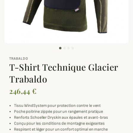
zoom_out_map
TRABALDO
T-Shirt Technique Glacier
Trabaldo
246,44 €
Tissu WindSystem pour protection contre le vent
Poche poitrine zippée pour un rangement pratique
Renforts Schoeller Dryskin aux épaules et avant-bras
Conçu pour les conditions de montagne exigeantes
Respirant et léger pour un confort optimal en marche