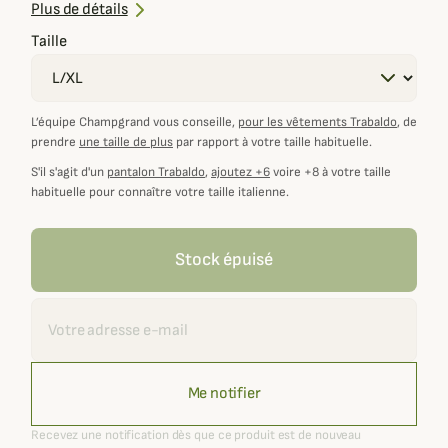
Idéal pour accompagner la gamme Alpine Challenge
Plus de détails
Taille
L’équipe Champgrand vous conseille,
pour les vêtements Trabaldo
, de
prendre
une taille de plus
par rapport à votre taille habituelle.
S'il s'agit d'un
pantalon Trabaldo
,
ajoutez +6
voire +8 à votre taille
habituelle pour connaître votre taille italienne.
Stock épuisé
Recevoir une alerte
Me notifier
Recevez une notification dès que ce produit est de nouveau