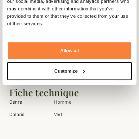
our social media, advertising and analytics partners who
may combine it with other information that you’ve
provided to them or that they’ve collected from your use
of their services.
Allow all
Customize
Fiche technique
Genre
Homme
Coloris
Vert