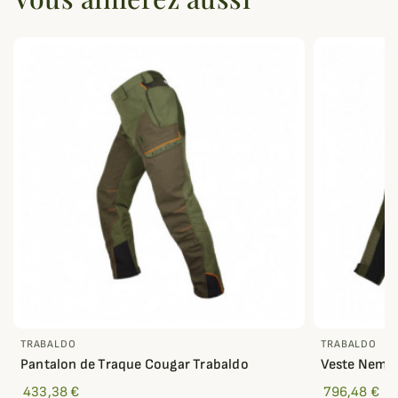
TRABALDO
TRABALDO
Pantalon de Traque Cougar Trabaldo
Veste Nemes
433,38 €
796,48 €