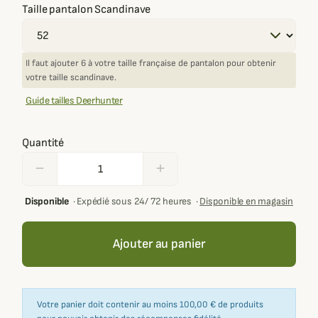
Taille pantalon Scandinave
Il faut ajouter 6 à votre taille française de pantalon pour obtenir
votre taille scandinave.
Guide tailles Deerhunter
Quantité
remove
add
Disponible
·
Expédié sous 24/ 72 heures
·
Disponible en magasin
Ajouter au panier
Votre panier doit contenir au moins 100,00 € de produits