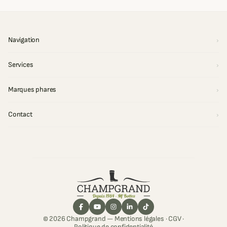
Navigation
Services
Marques phares
Contact
© 2026 Champgrand —
Mentions légales
·
CGV
·
Politique de confidentialité