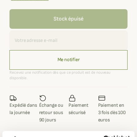
Stock épuisé
Recevoir une alerte
Me notifier
Recevez une notification dès que ce produit est de nouveau
disponible.
Expédié dans
Échange ou
Paiement
Paiement en
la journée
retour sous
sécurisé
3 fois dès 100
90 jours
euros