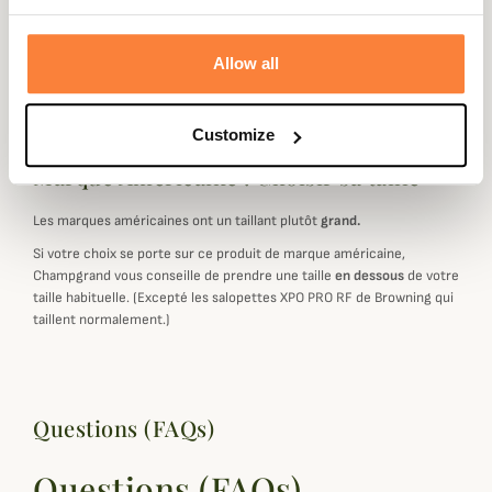
Coloris
Camouflage
Allow all
Genre
Homme
Customize
Marque Américaine : Choisir sa taille
Les marques américaines ont un taillant plutôt
grand.
Si votre choix se porte sur ce produit de marque américaine,
Champgrand vous conseille de prendre une taille
en dessous
de votre
taille habituelle. (Excepté les salopettes XPO PRO RF de Browning qui
taillent normalement.)
Questions (FAQs)
Questions (FAQs)