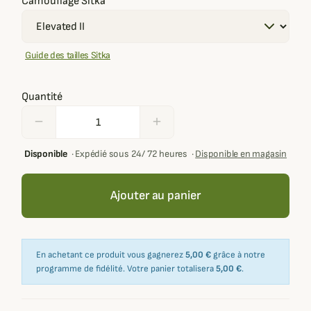
Camouflage Sitka
Guide des tailles Sitka
Quantité
remove
add
Disponible
·
Expédié sous 24/ 72 heures
·
Disponible en magasin
Ajouter au panier
En achetant ce produit vous gagnerez
5,00 €
grâce à notre
programme de fidélité. Votre panier totalisera
5,00 €
.