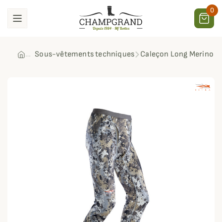
0
Sous-vêtements techniques
Caleçon Long Merino C