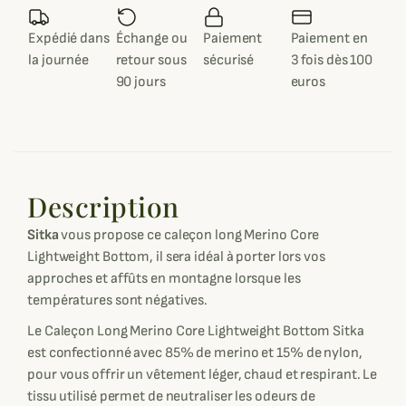
Expédié dans
Échange ou
Paiement
Paiement en
la journée
retour sous
sécurisé
3 fois dès 100
90 jours
euros
Description
Sitka
vous propose ce caleçon long Merino Core
Lightweight Bottom, il sera idéal à porter lors vos
approches et affûts en montagne lorsque les
températures sont négatives.
Le Caleçon Long Merino Core Lightweight Bottom Sitka
est confectionné avec 85% de merino et 15% de nylon,
pour vous offrir un vêtement léger, chaud et respirant. Le
tissu utilisé permet de neutraliser les odeurs de