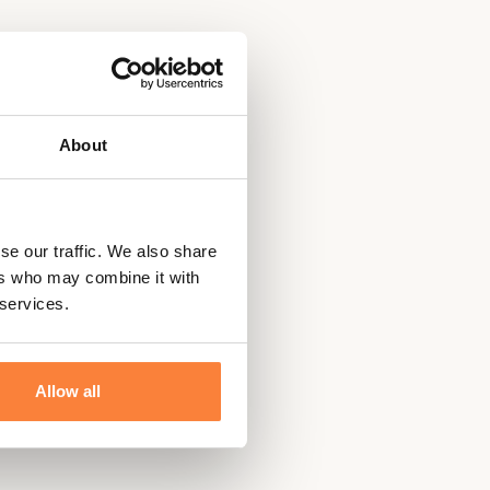
About
se our traffic. We also share
ers who may combine it with
 services.
Allow all