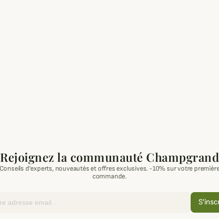
Rejoignez la communauté Champgrand
Conseils d'experts, nouveautés et offres exclusives. -10% sur votre premièr
commande.
S'insc