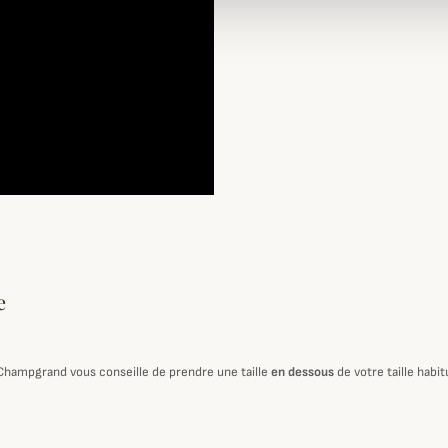
e
 Champgrand vous conseille de prendre une taille
en dessous
de votre taille habi