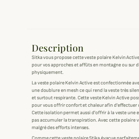
Description
Sitka vous propose cette veste polaire Kelvin Active.
pour vos approches et affûts en montagne ou sur de
physiquement.
La veste polaire Kelvin Active est confectionnée a
une doublure en mesh ce qui rend la veste très silen
et surtout respirante. Cette veste Kelvin Active po
pour vous offrir confort et chaleur afin d'effectu
Cette isolation permet aussi d'offrir à la veste une e
pas accumuler la transpiration. Avec cette polaire 
malgré des efforts intenses.
Comme cette veste polaire Stika évacue parfaitemen