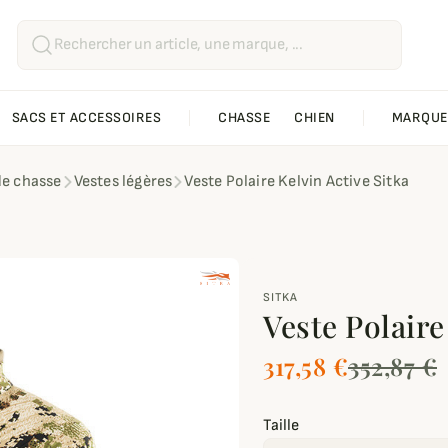
SACS ET ACCESSOIRES
CHASSE
CHIEN
MARQUE
de chasse
Vestes légères
Veste Polaire Kelvin Active Sitka
SITKA
Veste Polaire
317,58 €
352,87 €
Taille