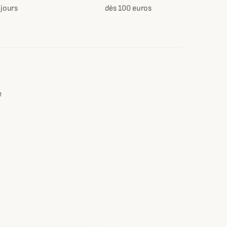
 jours
dès 100 euros
e
e