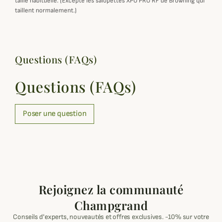
taille habituelle. (Excepté les salopettes XPO PRO RF de Browning qui
taillent normalement.)
Questions (FAQs)
Questions (FAQs)
Poser une question
Rejoignez la communauté
Champgrand
Conseils d'experts, nouveautés et offres exclusives. -10% sur votre