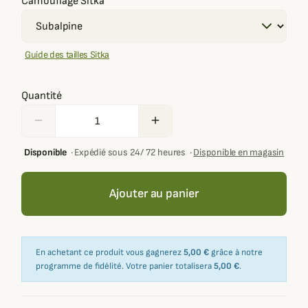
Camouflage Sitka
Guide des tailles Sitka
Quantité
remove
add
Disponible
·
Expédié sous 24/ 72 heures
·
Disponible en magasin
Ajouter au panier
En achetant ce produit vous gagnerez
5,00 €
grâce à notre
programme de fidélité. Votre panier totalisera
5,00 €
.