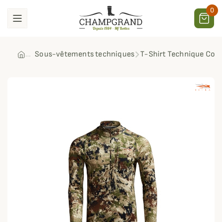
0
Sous-vêtements techniques
T-Shirt Technique Core