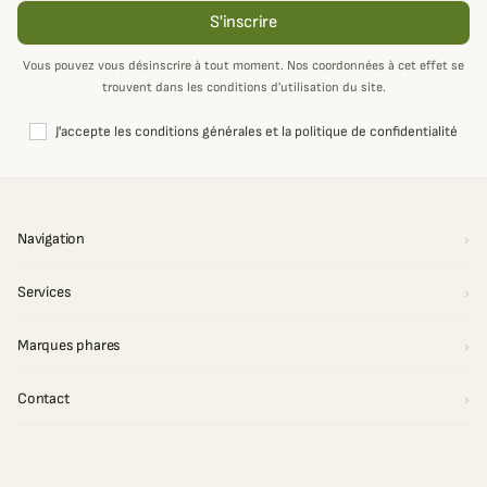
S'inscrire
Vous pouvez vous désinscrire à tout moment. Nos coordonnées à cet effet se
trouvent dans les conditions d’utilisation du site.
J'accepte les conditions générales et la politique de confidentialité
Navigation
Services
Marques phares
Contact