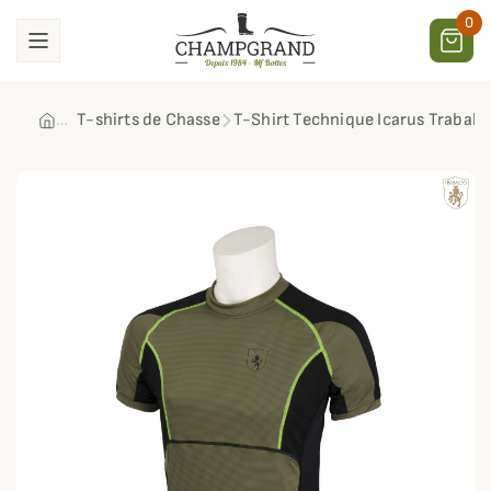
0
T-shirts de Chasse
T-Shirt Technique Icarus Trabald