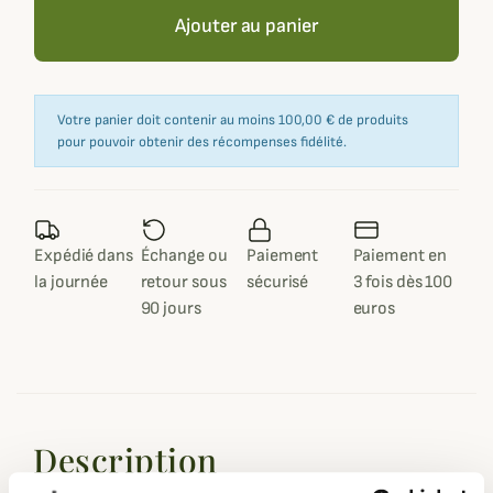
Ajouter au panier
Votre panier doit contenir au moins 100,00 € de produits
pour pouvoir obtenir des récompenses fidélité.
Expédié dans
Échange ou
Paiement
Paiement en
la journée
retour sous
sécurisé
3 fois dès 100
90 jours
euros
Description