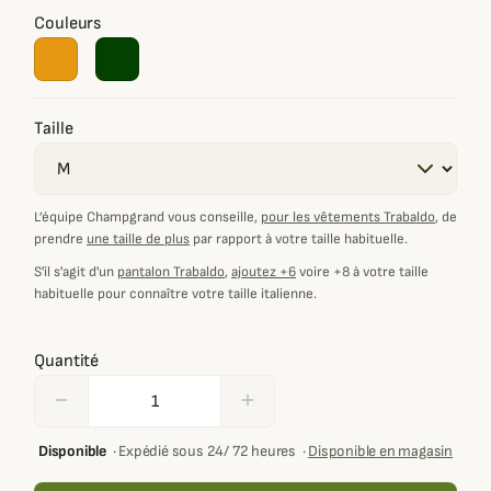
Couleurs
Taille
L’équipe Champgrand vous conseille,
pour les vêtements Trabaldo
, de
prendre
une taille de plus
par rapport à votre taille habituelle.
S'il s'agit d'un
pantalon Trabaldo
,
ajoutez +6
voire +8 à votre taille
habituelle pour connaître votre taille italienne.
Quantité
remove
add
Disponible
·
Expédié sous 24/ 72 heures
·
Disponible en magasin