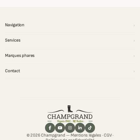
Navigation
Services
Marques phares
Contact
© 2026 Champgrand —
Mentions légales
·
CGV
·