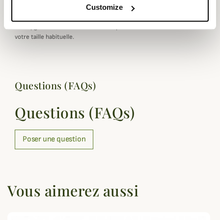
Les marque italiennes taillent
petit
de manière générale.
Customize
Si votre choix se porte sur ce produit de marque italienne,
Champgrand vous conseille de voir à prendre une taille
au dessus
de
votre taille habituelle.
Questions (FAQs)
Questions (FAQs)
Poser une question
Vous aimerez aussi