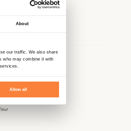
About
se our traffic. We also share
ers who may combine it with
e
 services.
Allow all
fleur