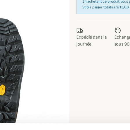
En achetant ce produit vous
Votre panier totalisera
15,00
Expédié dans la
Échange
journée
sous 90