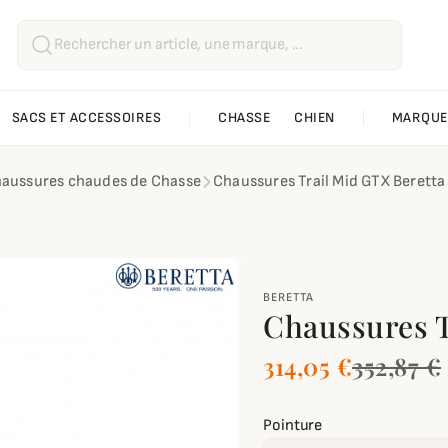
SACS ET ACCESSOIRES
CHASSE
CHIEN
MARQUE
aussures chaudes de Chasse
Chaussures Trail Mid GTX Beretta
BERETTA
Chaussures T
314,05 €
352,87 €
Pointure