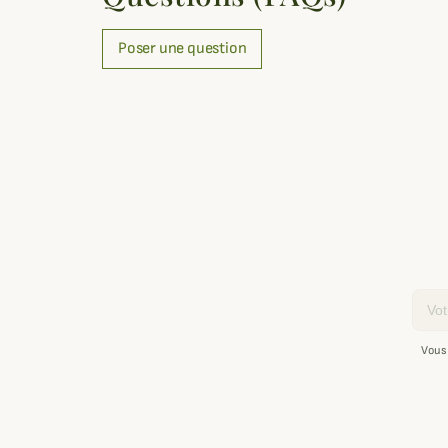
Poser une question
Email
Vous