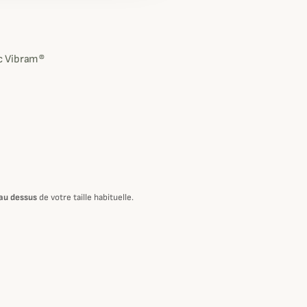
c Vibram®
au dessus
de votre taille habituelle.