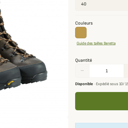
Couleurs
Guide des tailles Beretta
Quantité
remove
Disponible
·
Expédié sous 10/ 1