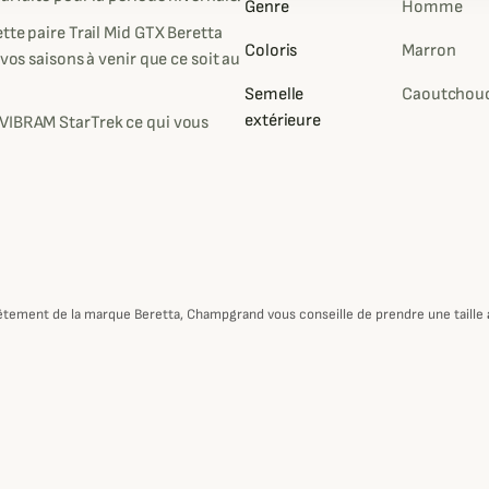
Genre
Homme
tte paire Trail Mid GTX Beretta
Coloris
Marron
vos saisons à venir que ce soit au
Semelle
Caoutchou
extérieure
 VIBRAM StarTrek ce qui vous
.
n vêtement de la marque Beretta, Champgrand vous conseille de prendre une taille