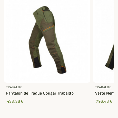
TRABALDO
TRABALDO
Pantalon de Traque Cougar Trabaldo
Veste Nemes
433,38 €
796,48 €