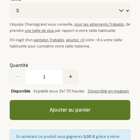
L’équipe Champgrand vous conseille,
pour les vêtements Trabaldo
, de
prendre
une taille de plus
par rapport à votre taille habituelle.
S'il s'agit d'un
pantalon Trabaldo
,
ajoutez +6
voire +8 à votre taille
habituelle pour connaître votre taille italienne.
Quantité
remove
add
Disponible
·
Expédié sous 24/ 72 heures
·
Disponible en magasin
Ajouter au panier
En achetant ce produit vous gagnerez
5,00 €
grâce à notre