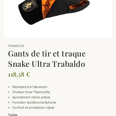
zoom_out_map
TRABALDO
Gants de tir et traque
Snake Ultra Trabaldo
118,38 €
Résistance à l'abrasion
Chaleur hiver Thermolite
Ajustement velcro précis
Fonction tactile smartphone
Confort et protection rabat
Taille