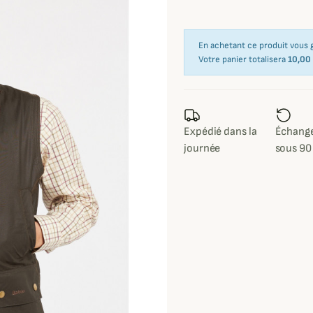
En achetant ce produit vous
Votre panier totalisera
10,00
Expédié dans la
Échange
journée
sous 90