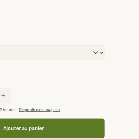
add
72 heures
·
Disponible en magasin
Ajouter au panier