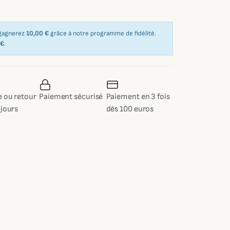
 gagnerez
10,00 €
grâce à notre programme de fidélité.
 €
.
 ou retour
Paiement sécurisé
Paiement en 3 fois
 jours
dès 100 euros