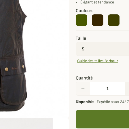
Élégant et tendance
Couleurs
Taille
Guide des tailles Barbour
Quantité
remove
Disponible
·
Expédié sous 24/ 