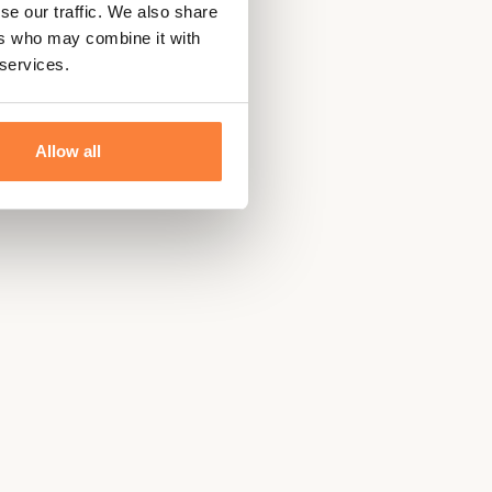
se our traffic. We also share
ers who may combine it with
 services.
Allow all