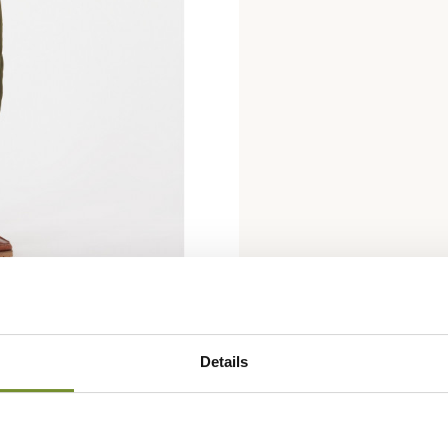
Details