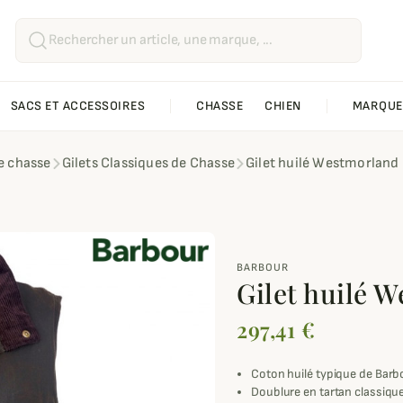
SACS ET ACCESSOIRES
CHASSE
CHIEN
MARQUE
de chasse
Gilets Classiques de Chasse
Gilet huilé Westmorland
BARBOUR
Gilet huilé 
297,41 €
Coton huilé typique de Barb
Doublure en tartan classiq