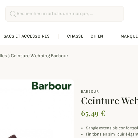
SACS ET ACCESSOIRES
CHASSE
CHIEN
MARQUE
lles
Ceinture Webbing Barbour
BARBOUR
Ceinture We
65,49 €
Sangle extensible confortabl
Finitions en similicuir élégan