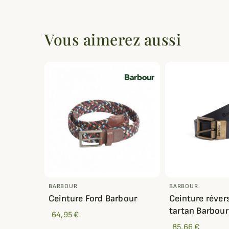
Vous aimerez aussi
BARBOUR
BARBOUR
Ceinture Ford Barbour
Ceinture révers
tartan Barbour
64,95 €
85,66 €