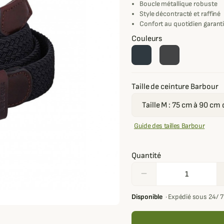
Boucle métallique robuste
Style décontracté et raffiné
Confort au quotidien garant
Couleurs
Taille de ceinture Barbour
Guide des tailles Barbour
Quantité
remove
Disponible
·
Expédié sous 24/ 