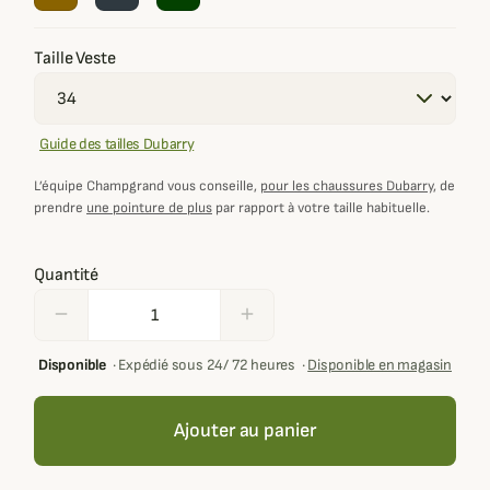
Taille Veste
Guide des tailles Dubarry
L’équipe Champgrand vous conseille,
pour les chaussures Dubarry
, de
prendre
une pointure de plus
par rapport à votre taille habituelle.
Quantité
remove
add
Disponible
·
Expédié sous 24/ 72 heures
·
Disponible en magasin
Ajouter au panier