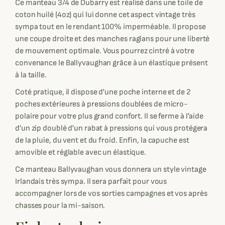
Ce manteau 3/4 de Dubarry est réalisé dans une toile de
coton huilé (4oz) qui lui donne cet aspect vintage très
sympa tout en le rendant 100% imperméable. Il propose
une coupe droite et des manches raglans pour une liberté
de mouvement optimale. Vous pourrez cintré à votre
convenance le Ballyvaughan grâce à un élastique présent
à la taille.
Coté pratique, il dispose d'une poche interne et de 2
poches extérieures à pressions doublées de micro-
polaire pour votre plus grand confort. Il se ferme à l'aide
d'un zip doublé d'un rabat à pressions qui vous protégera
de la pluie, du vent et du froid. Enfin, la capuche est
amovible et réglable avec un élastique.
Ce manteau Ballyvaughan vous donnera un style vintage
Irlandais très sympa. Il sera parfait pour vous
accompagner lors de vos sorties campagnes et vos après
chasses pour la mi-saison.