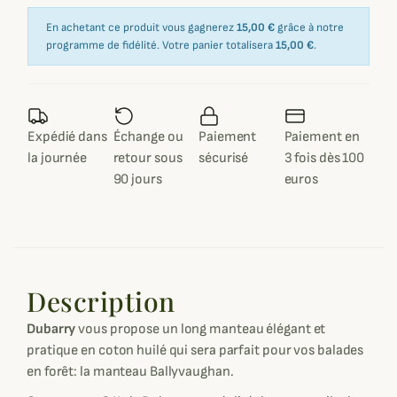
En achetant ce produit vous gagnerez
15,00 €
grâce à notre
programme de fidélité. Votre panier totalisera
15,00 €
.
Expédié dans
Échange ou
Paiement
Paiement en
la journée
retour sous
sécurisé
3 fois dès 100
90 jours
euros
Description
Dubarry
vous propose un long manteau élégant et
pratique en coton huilé qui sera parfait pour vos balades
en forêt: la manteau Ballyvaughan.