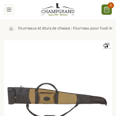
0
Fourreaux et étuis de chasse
Fourreau pour Fusil Arr