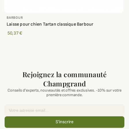
BARBOUR
Laisse pour chien Tartan classique Barbour
50,37 €
Rejoignez la communauté
Champgrand
Conseils d'experts, nouveautés et offres exclusives. -10% sur votre
première commande.
Email
S'inscrire