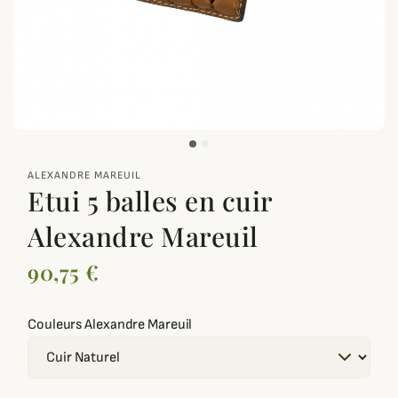
zoom_out_map
ALEXANDRE MAREUIL
Etui 5 balles en cuir
Alexandre Mareuil
90,75 €
Couleurs Alexandre Mareuil