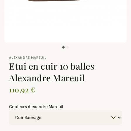
zoom_out_map
ALEXANDRE MAREUIL
Etui en cuir 10 balles
Alexandre Mareuil
110,92 €
Couleurs Alexandre Mareuil