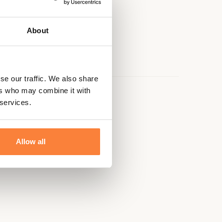
About
se our traffic. We also share
ers who may combine it with
e
 services.
Allow all