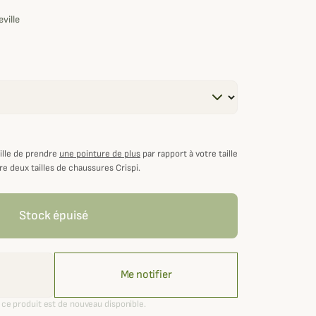
ville
é
hes
ille de prendre
une pointure de plus
par rapport à votre taille
re deux tailles de chaussures Crispi.
Stock épuisé
Me notifier
ce produit est de nouveau disponible.