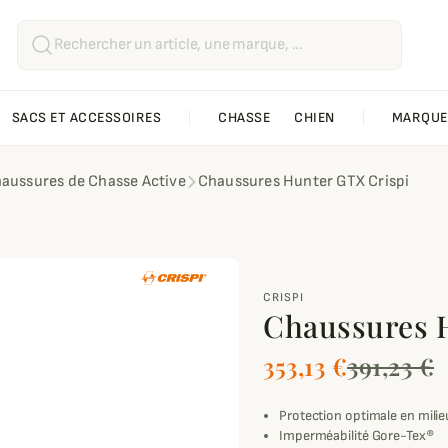
SACS ET ACCESSOIRES
CHASSE
CHIEN
MARQUE
aussures de Chasse Active
Chaussures Hunter GTX Crispi
CRISPI
Chaussures 
353,13 €
391,23 €
Protection optimale en mili
Imperméabilité Gore-Tex®