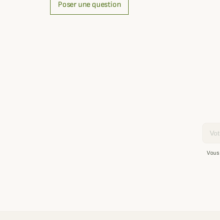
Poser une question
Email
Vous