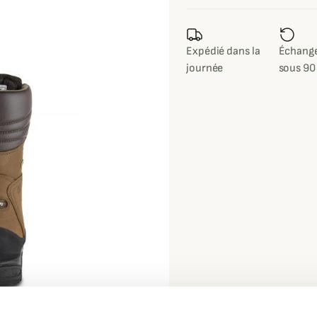
Expédié dans la
Échange
journée
sous 90