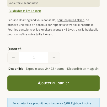
votre taille scandinave.
Guide des tailles Laksen
L’équipe Champgrand vous conseille,
pour les pulls Laksen
, de
prendre
une taille en dessous
par rapport à votre taille habituelle.
Pour les
pantalons et les knickers
,
ajoutez +6
à votre taille habituelle
pour connaître votre taille Laksen.
Quantité
remove
add
Disponible
·
Expédié sous 24/ 72 heures
·
Disponible en magasin
Ajouter au panier
En achetant ce produit vous gagnerez
5,00 €
grâce à notre