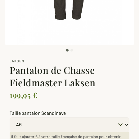
zoom_out_map
LAKSEN
Pantalon de Chasse
Fieldmaster Laksen
199,95 €
Taille pantalon Scandinave
Il faut ajouter 6 à votre taille française de pantalon pour obtenir