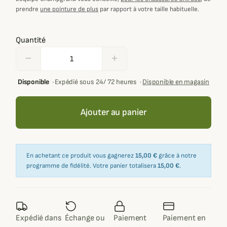
prendre
une pointure de plus
par rapport à votre taille habituelle.
Quantité
remove
add
Disponible
·
Expédié sous 24/ 72 heures
·
Disponible en magasin
Ajouter au panier
En achetant ce produit vous gagnerez
15,00 €
grâce à notre
programme de fidélité. Votre panier totalisera
15,00 €
.
Expédié dans
Échange ou
Paiement
Paiement en