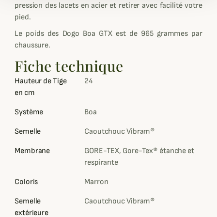
pression des lacets en acier et retirer avec facilité votre
pied.
Le poids des Dogo Boa GTX est de 965 grammes par
chaussure.
Fiche technique
Hauteur de Tige
24
en cm
Système
Boa
Semelle
Caoutchouc Vibram®
Membrane
GORE-TEX, Gore-Tex® étanche et
respirante
Coloris
Marron
Semelle
Caoutchouc Vibram®
extérieure