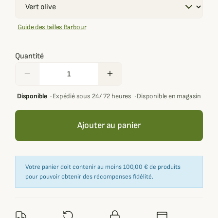
Guide des tailles Barbour
Quantité
remove
add
Disponible
·
Expédié sous 24/ 72 heures
·
Disponible en magasin
Ajouter au panier
Votre panier doit contenir au moins 100,00 € de produits
pour pouvoir obtenir des récompenses fidélité.