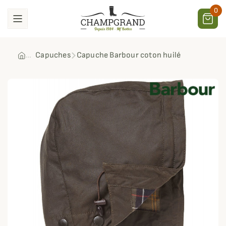
0
Capuches
Capuche Barbour coton huilé