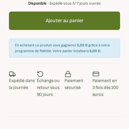
Disponible
·
Expédié sous 5/ 7 jours ouvrés
Ajouter au panier
En achetant ce produit vous gagnerez
5,00 €
grâce à notre
programme de fidélité. Votre panier totalisera
5,00 €
.
Expédié dans
Échange ou
Paiement
Paiement en
la journée
retour sous
sécurisé
3 fois dès 100
90 jours
euros