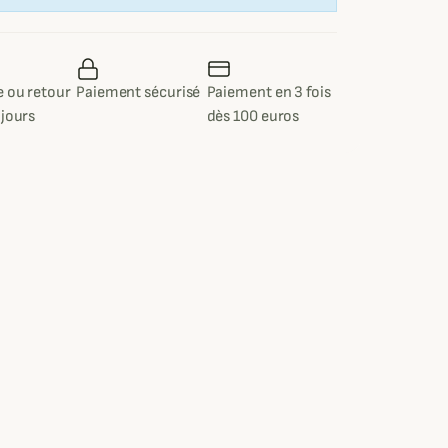
 ou retour
Paiement sécurisé
Paiement en 3 fois
 jours
dès 100 euros