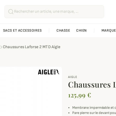
SACS ET ACCESSOIRES
CHASSE
CHIEN
MARQUE
Chaussures Laforse 2 MTD Aigle
AIGLE
Chaussures L
125,99 €
Membrane imperméable et 
Pare pierre sur le devant pou