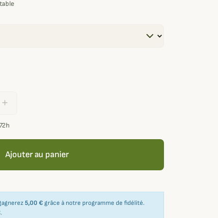
table
add
/72h
Ajouter au panier
 gagnerez
5,00 €
grâce à notre programme de fidélité.
€
.