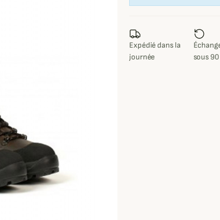
Expédié dans la
Échange
journée
sous 90