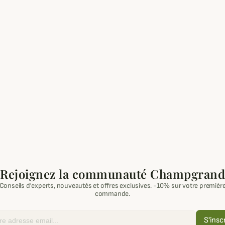
Rejoignez la communauté Champgrand
Conseils d'experts, nouveautés et offres exclusives. -10% sur votre premièr
commande.
S'insc