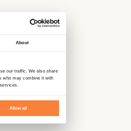
About
se our traffic. We also share
ers who may combine it with
 services.
Allow all