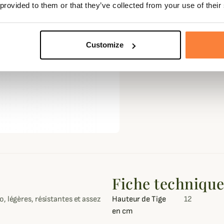
 provided to them or that they’ve collected from your use of their
Customize
Fiche techniqu
 légères, résistantes et assez
Hauteur de Tige
12
en cm