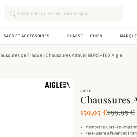
SACS ET ACCESSOIRES
CHASSE
CHIEN
MARQUE
aussures de Traque
Chaussures Altavio GORE-TEX Aigle
AIGLE
Chaussures 
159,95 €
199,95 €
Membrane Gore-Tex impermé
Pare-pierre à l'avant et à l'