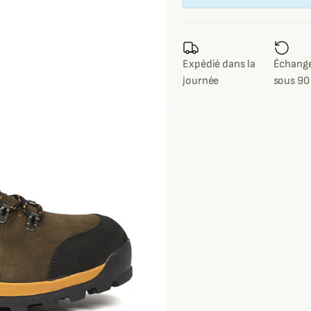
Expédié dans la
Échange
journée
sous 90