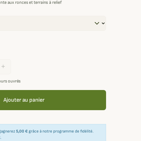
nte aux ronces et terrains à relief
add
jours ouvrés
Ajouter au panier
 gagnerez
5,00 €
grâce à notre programme de fidélité.
€
.