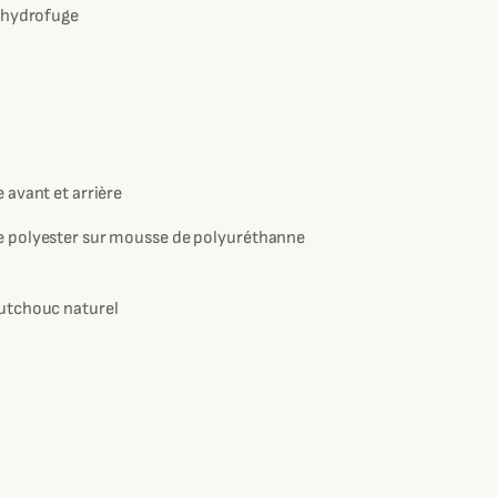
 hydrofuge
 avant et arrière
 polyester sur mousse de polyuréthanne
utchouc naturel