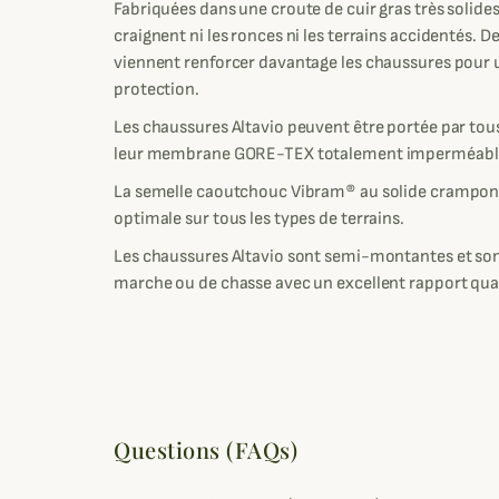
Fabriquées dans une croute de cuir gras très solides
craignent ni les ronces ni les terrains accidentés. D
viennent renforcer davantage les chaussures pour u
protection.
Les chaussures Altavio peuvent être portée par tou
leur membrane GORE-TEX totalement imperméable 
La semelle caoutchouc Vibram® au solide crampon
optimale sur tous les types de terrains.
Les chaussures Altavio sont semi-montantes et so
marche ou de chasse avec un excellent rapport qual
Questions (FAQs)