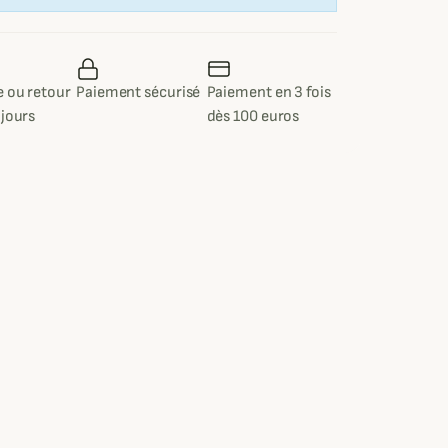
 ou retour
Paiement sécurisé
Paiement en 3 fois
 jours
dès 100 euros