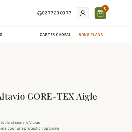
0
02 77 23 03 77
S
CARTES CADEAU
BONS PLANS
Altavio GORE-TEX Aigle
able et semelle Vibram
arrière pour une protection optimale