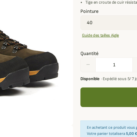
Tige en croute de cuir résista
Pointure
Guide des tailles Aigle
Quantité
remove
Disponible
·
Expédié sous 5/ 7 
En achetant ce produit vous
Votre panier totalisera
5,00 