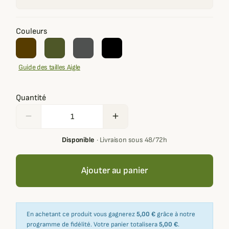
Couleurs
Guide des tailles Aigle
Quantité
remove
add
Disponible
·
Livraison sous 48/72h
Ajouter au panier
En achetant ce produit vous gagnerez
5,00 €
grâce à notre
programme de fidélité. Votre panier totalisera
5,00 €
.