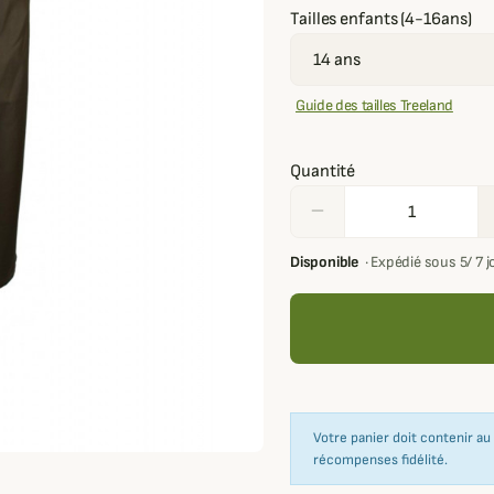
Tailles enfants (4-16ans)
Guide des tailles Treeland
Quantité
remove
Disponible
·
Expédié sous 5/ 7 
Votre panier doit contenir a
récompenses fidélité.