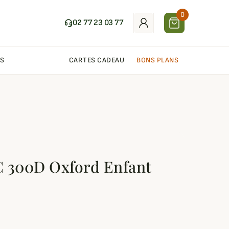
0
02 77 23 03 77
S
CARTES CADEAU
BONS PLANS
C 300D Oxford Enfant