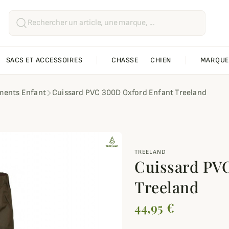
SACS ET ACCESSOIRES
CHASSE
CHIEN
MARQUE
ments Enfant
Cuissard PVC 300D Oxford Enfant Treeland
TREELAND
Cuissard PV
Treeland
44,95 €