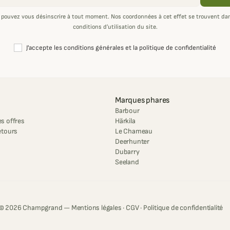
 pouvez vous désinscrire à tout moment. Nos coordonnées à cet effet se trouvent dan
conditions d’utilisation du site.
J'accepte les conditions générales et la politique de confidentialité
Marques phares
Barbour
s offres
Härkila
etours
Le Chameau
Deerhunter
Dubarry
Seeland
© 2026 Champgrand —
Mentions légales
·
CGV
·
Politique de confidentialité