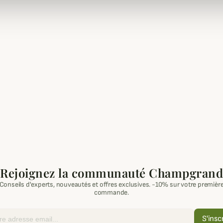
Rejoignez la communauté Champgrand
Conseils d'experts, nouveautés et offres exclusives. -10% sur votre premièr
commande.
S'insc