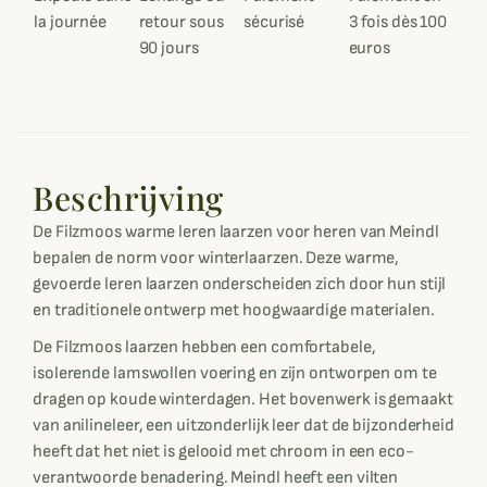
la journée
retour sous
sécurisé
3 fois dès 100
90 jours
euros
Beschrijving
De Filzmoos warme leren laarzen voor heren van Meindl
bepalen de norm voor winterlaarzen. Deze warme,
gevoerde leren laarzen onderscheiden zich door hun stijl
en traditionele ontwerp met hoogwaardige materialen.
De Filzmoos laarzen hebben een comfortabele,
isolerende lamswollen voering en zijn ontworpen om te
dragen op koude winterdagen. Het bovenwerk is gemaakt
van anilineleer, een uitzonderlijk leer dat de bijzonderheid
heeft dat het niet is gelooid met chroom in een eco-
verantwoorde benadering. Meindl heeft een vilten