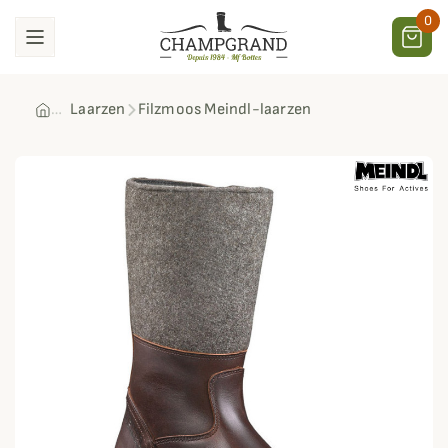
0
Laarzen
Filzmoos Meindl-laarzen